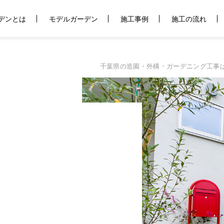
デンとは
モデルガーデン
施工事例
施工の流れ
千葉県の造園・外構・ガーデニング工事