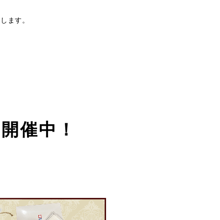
たします。
ン開催中！