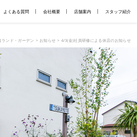
よくある質問
会社概要
店舗案内
スタッフ紹介
はランド・ガーデン
お知らせ
4/3(金)社員研修による休店のお知らせ