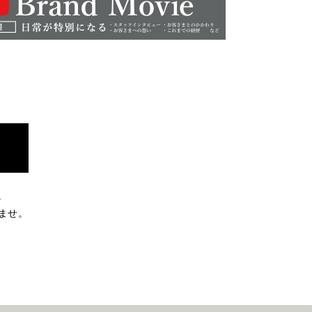
。
ませ。