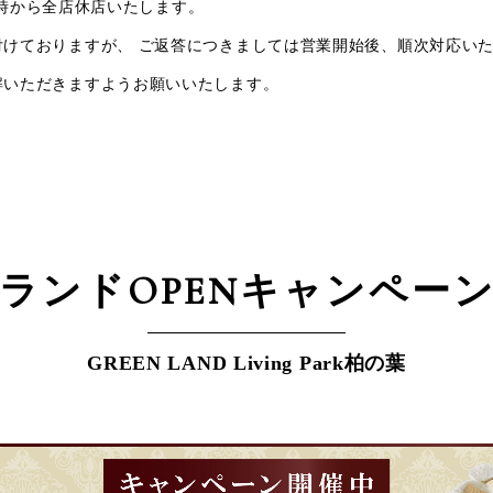
0時から全店休店いたします。
けておりますが、 ご返答につきましては営業開始後、順次対応い
解いただきますようお願いいたします。
ランドOPEN
キャンペー
GREEN LAND Living Park柏の葉