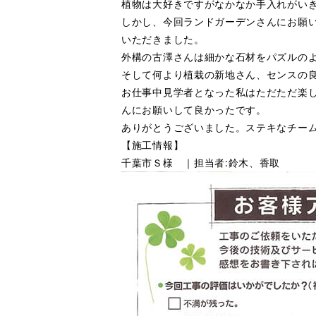
植物は大好きですがなかなか手入れがい
しかし、今回ランドガーデンさんにお願
いただきました。
外構の古澤さんは細かな石材をパズルのよ
そして何より植栽の新地さん、センスの良
お仕事中見学者となった私はただただ楽
んにお願いして良かったです。
ありがとうございました。ステキなチーム
【施工情報】
千葉市Ｓ様 ｜担当者:鈴木、香取