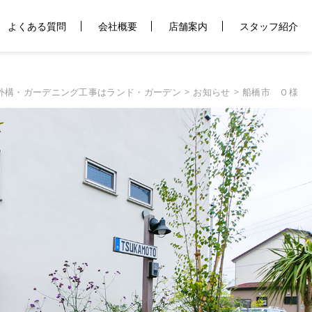
よくある質問
会社概要
店舗案内
スタッフ紹介
外構・ガーデニング工事はランド・ガーデン
お知らせ
船橋市 Ｏ様