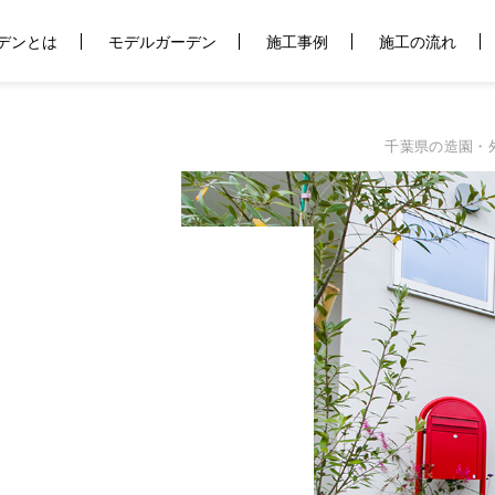
デンとは
モデルガーデン
施工事例
施工の流れ
千葉県の造園・