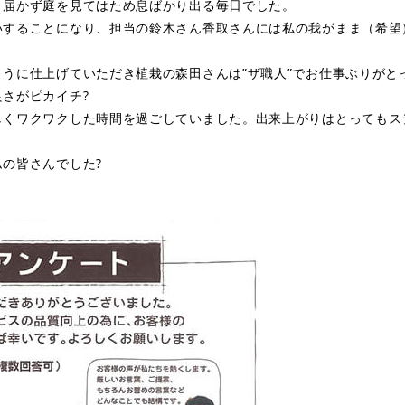
き届かず庭を見てはため息ばかり出る毎日でした。
いすることになり、担当の鈴木さん香取さんには私の我がまま（希望
うに仕上げていただき植栽の森田さんは”ザ職人”でお仕事ぶりがと
さがピカイチ?
しくワクワクした時間を過ごしていました。出来上がりはとってもス
の皆さんでした?