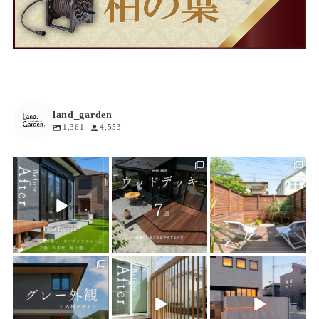
land_garden
1,361
4,553
land_garden
land_garden
land_garden
3
0
19
0
19
0
land_garden
land_garden
land_garden
22
0
22
0
22
0