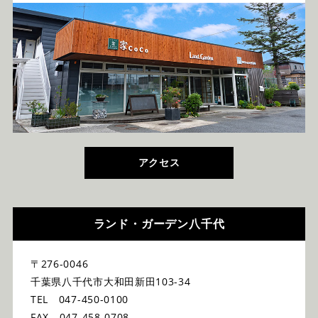
アクセス
ランド・ガーデン八千代
〒276-0046
千葉県八千代市大和田新田103-34
TEL 047-450-0100
FAX 047-458-0708