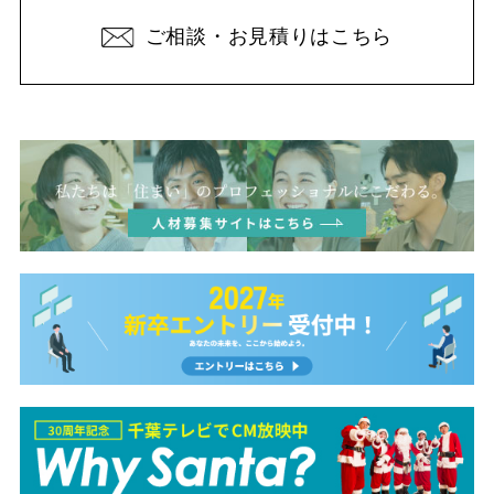
ご相談・お見積りはこちら