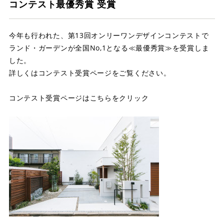
店舗案内
コンテスト最優秀賞 受賞
スタッフ紹介
今年も行われた、第13回オンリーワンデザインコンテストで
ランド・ガーデンが全国No,1となる≪最優秀賞≫を受賞しま
プライバシーポリシー
した。
詳しくはコンテスト受賞ページをご覧ください。
サイトマップ
コンテスト受賞ページはこちらをクリック
採用情報