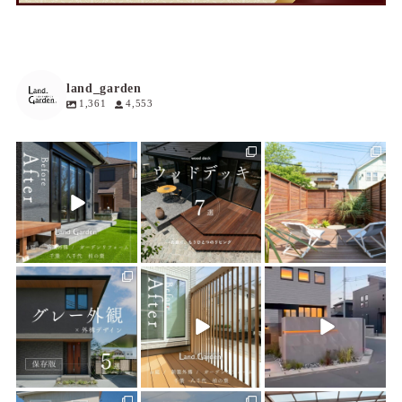
land_garden
1,361
4,553
land_garden
land_garden
land_garden
1
0
19
0
19
0
land_garden
land_garden
land_garden
21
0
22
0
22
0