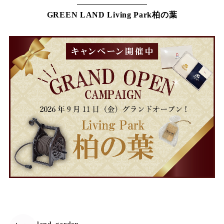
GREEN LAND Living Park柏の葉