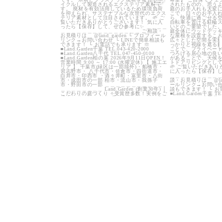
15
0
3