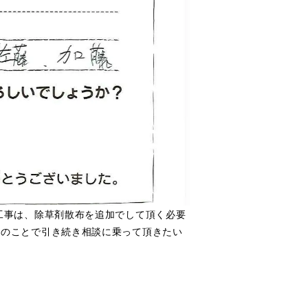
工事は、除草剤散布を追加でして頂く必要
庭のことで引き続き相談に乗って頂きたい