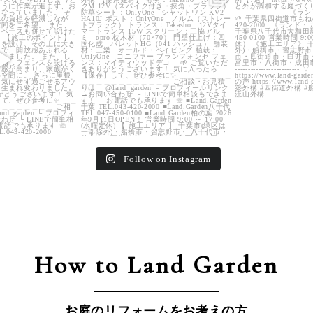
2
0
24
0
39
Follow on Instagram
How to Land Garden
お庭のリフォームをお考えの方