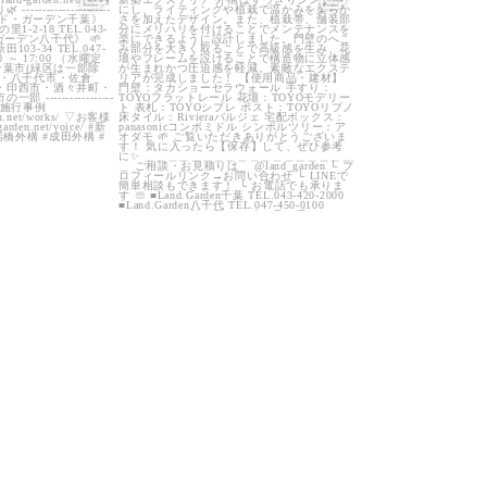
0
27
0