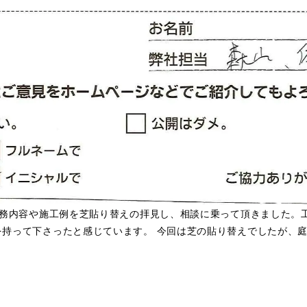
業務内容や施工例を芝貼り替えの拝見し、相談に乗って頂きました。
を持って下さったと感じています。 今回は芝の貼り替えでしたが、