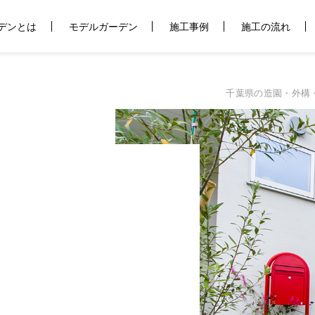
デンとは
モデルガーデン
施工事例
施工の流れ
千葉県の造園・外構