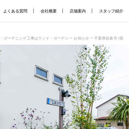
よくある質問
会社概要
店舗案内
スタッフ紹介
・ガーデニング工事はランド・ガーデン
お知らせ
千葉県佐倉市 I様