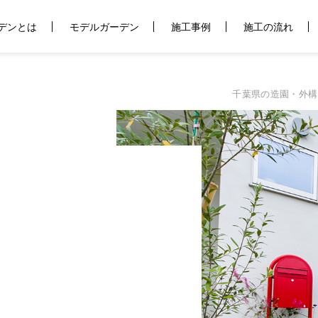
デンとは
モデルガーデン
施工事例
施工の流れ
千葉県の造園・外構