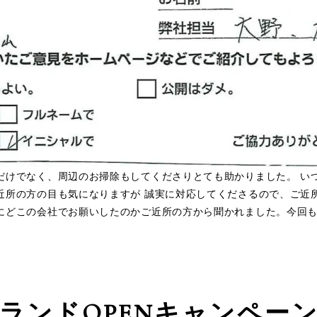
だけでなく、周辺のお掃除もしてくださりとても助かりました。 い
近所の方の目も気になりますが 誠実に対応してくださるので、ご近所
逆にどこの会社でお願いしたのかご近所の方から聞かれました。今回
ランドOPEN
キャンペー