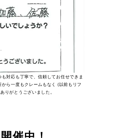
つも対応も丁寧で、信頼してお任せできま
から一度もクレームもなく (以前もリフ
もありがとうございました。
ン開催中！