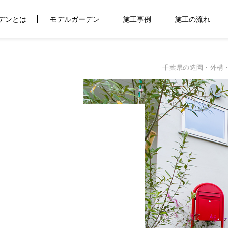
デンとは
モデルガーデン
施工事例
施工の流れ
千葉県の造園・外構