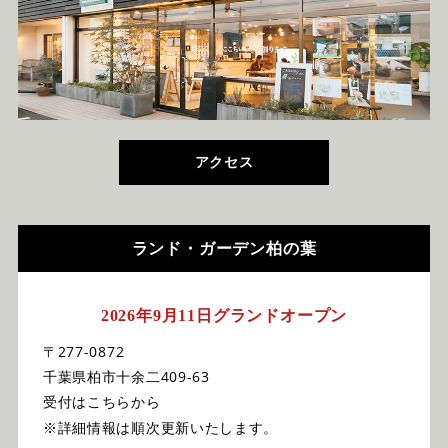
アクセス
ランド・ガーデン柏の葉
2026年9月11日グランドオープン
〒277-0872
千葉県柏市十余二409-63
受付はこちらから
※詳細情報は順次更新いたします。