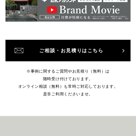
ご相談・お見積りはこちら
※事例に関するご質問やお見積り（無料）は
随時受け付けております。
オンライン相談（無料）も常時ご対応しております。
是非ご利用くださいませ。