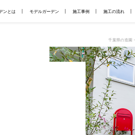
デンとは
モデルガーデン
施工事例
施工の流れ
千葉県の造園