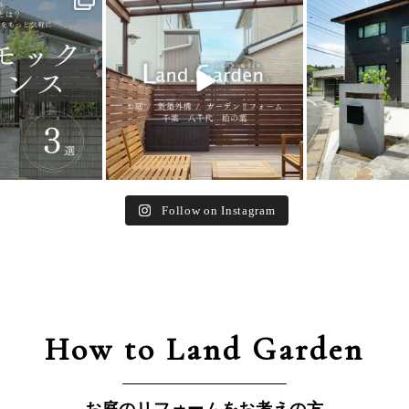
5
0
32
0
24
Follow on Instagram
How to Land Garden