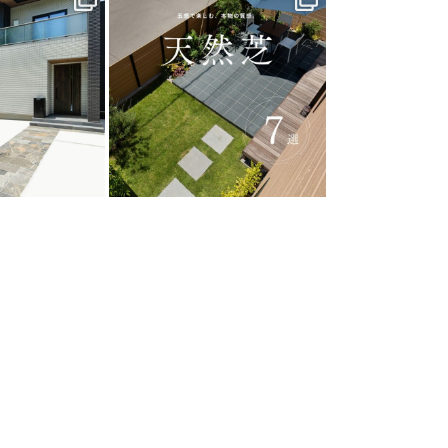
0
40
0