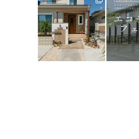
25
0
1