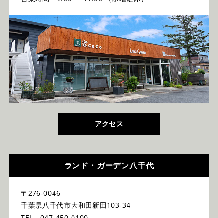
アクセス
ランド・ガーデン八千代
〒276-0046
千葉県八千代市大和田新田103-34
TEL 047-450-0100