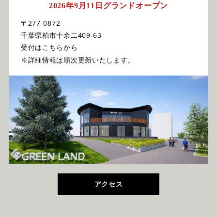
2026年9月11日グランドオープン
〒277-0872
千葉県柏市十余二409-63
受付はこちらから
※詳細情報は順次更新いたします。
アクセス