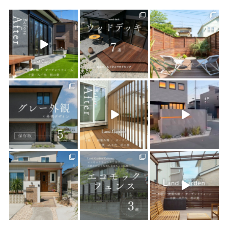
land_garden
land_garden
land_garden
3
0
19
0
19
0
land_garden
land_garden
land_garden
22
0
22
0
22
0
land_garden
land_garden
land_garden
25
0
15
0
32
0