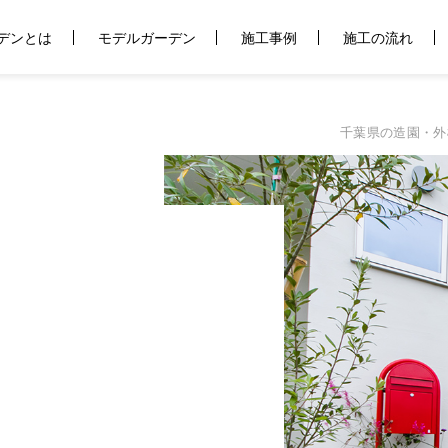
デンとは
モデルガーデン
施工事例
施工の流れ
千葉県の造園・外