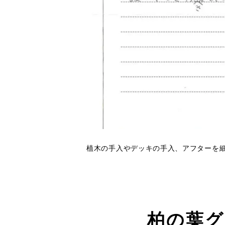
植木の手入やデッキの手入、アフターを
柏の葉グ