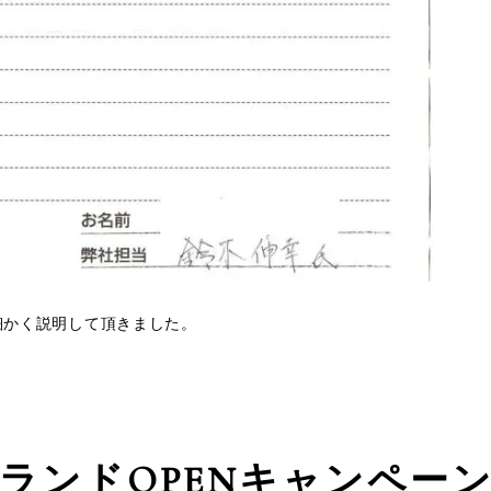
細かく説明して頂きました。
ランドOPEN
キャンペー