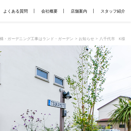
よくある質問
会社概要
店舗案内
スタッフ紹介
構・ガーデニング工事はランド・ガーデン
お知らせ
八千代市 K様