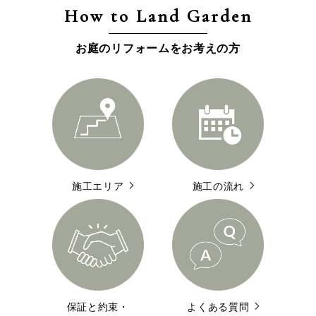
How to Land Garden
お庭のリフォームをお考えの方
施工エリア
施工の流れ
保証と約束・
よくある質問