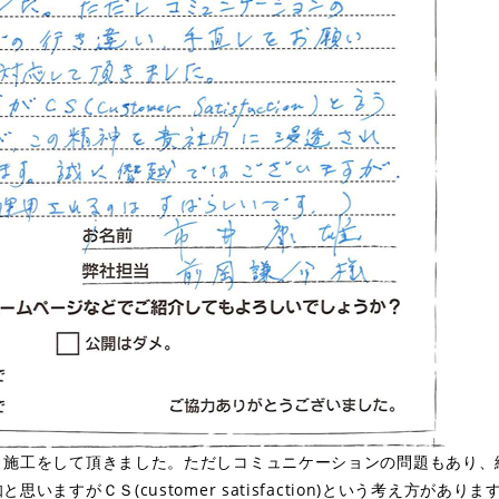
と施工をして頂きました。ただしコミュニケーションの問題もあり、
いますがＣＳ(customer satisfaction)という考え方が