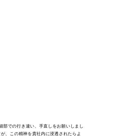
細部での行き違い、手直しをお願いしまし
ありますが、この精神を貴社内に浸透されたらよ