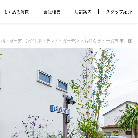
よくある質問
会社概要
店舗案内
スタッフ紹介
外構・ガーデニング工事はランド・ガーデン
お知らせ
千葉市 市井様