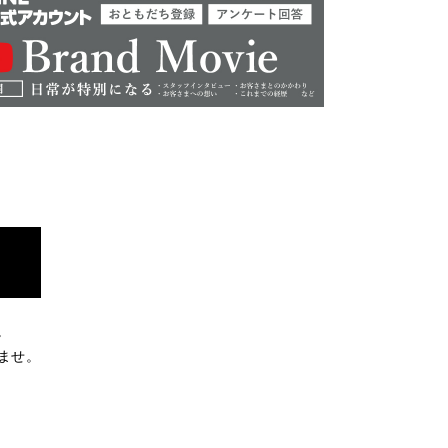
。
ませ。