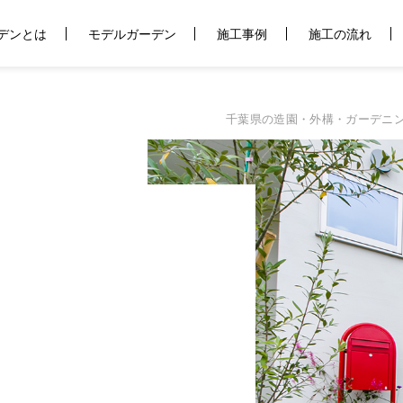
デンとは
モデルガーデン
施工事例
施工の流れ
千葉県の造園・外構・ガーデニ