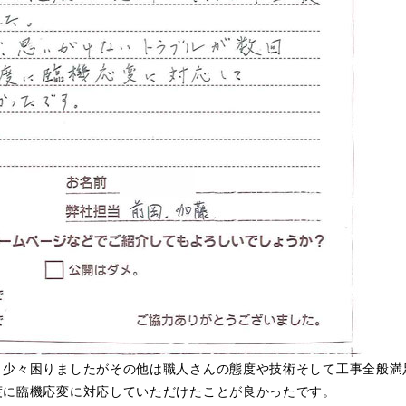
、少々困りましたがその他は職人さんの態度や技術そして工事全般満
度に臨機応変に対応していただけたことが良かったです。