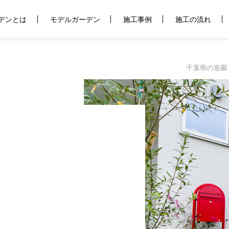
デンとは
モデルガーデン
施工事例
施工の流れ
千葉県の造園