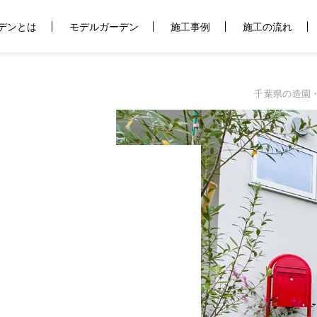
デンとは
モデルガーデン
施工事例
施工の流れ
千葉県の造園