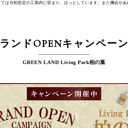
しては当初想定の工期内に収まり、ほっとしています。また機会があ
ランドOPEN
キャンペー
GREEN LAND Living Park柏の葉