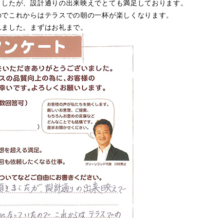
ましたが、設計通りの出来映えでとても満足しております。
のでこれからはテラスでの朝の一杯が楽しくなります。
れました。まずはお礼まで。