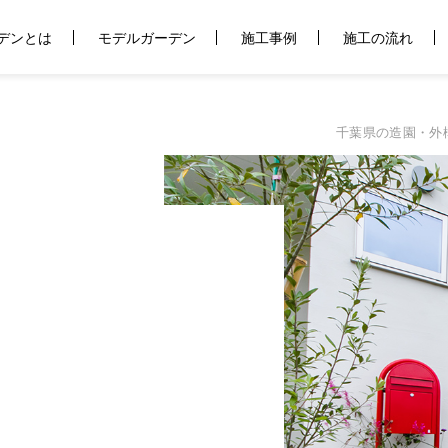
デンとは
モデルガーデン
施工事例
施工の流れ
千葉県の造園・外