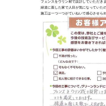
フェンスをウリン材で設計していただき
緑道に面した家で人目が気になっていた
施工は一つ一つがていねいで感心させら