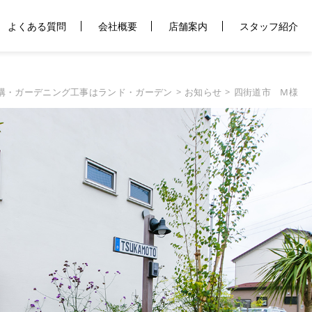
よくある質問
会社概要
店舗案内
スタッフ紹介
構・ガーデニング工事はランド・ガーデン
お知らせ
四街道市 M様