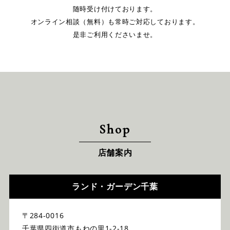
随時受け付けております。
オンライン相談（無料）も常時ご対応しております。
是非ご利用くださいませ。
Shop
店舗案内
ランド・ガーデン千葉
〒284-0016
千葉県四街道市もねの里1-2-18