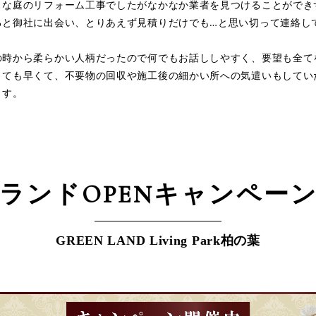
な庭のリフォーム工事でしたがなかなか業者を見つけることができ
ると御社に出会い、とりあえず見積りだけでも…と思い切って連絡し
の時から柔らかい人柄だったので何でもお話ししやすく、要望も全て
とても早くて、不要物の回収や施工後の細かい所への気遣いもしてい
ます。
ランドOPEN
キャンペー
GREEN LAND Living Park柏の葉