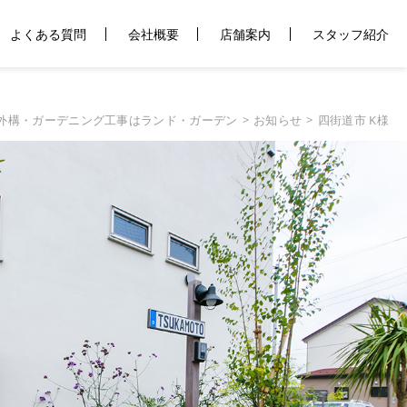
よくある質問
会社概要
店舗案内
スタッフ紹介
外構・ガーデニング工事はランド・ガーデン
お知らせ
四街道市 K様