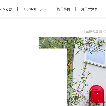
デンとは
モデルガーデン
施工事例
施工の流れ
千葉県の造園・