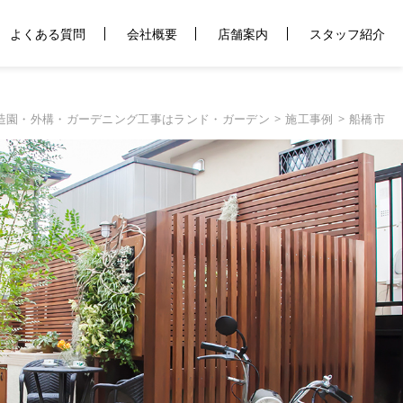
よくある質問
会社概要
店舗案内
スタッフ紹介
造園・外構・ガーデニング工事はランド・ガーデン
施工事例
船橋市