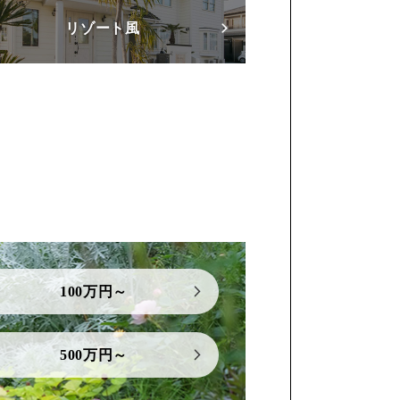
リゾート風
100万円～
500万円～