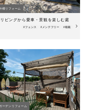
外構リフォーム
リビングから愛車・景観を楽しむ庭
#フェンス
#メンテフリー
#植栽
ガーデンリフォーム