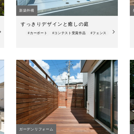
新築外構
すっきりデザインと癒しの庭
#カーポート
#コンテスト受賞作品
#フェンス
ガーデンリフォーム