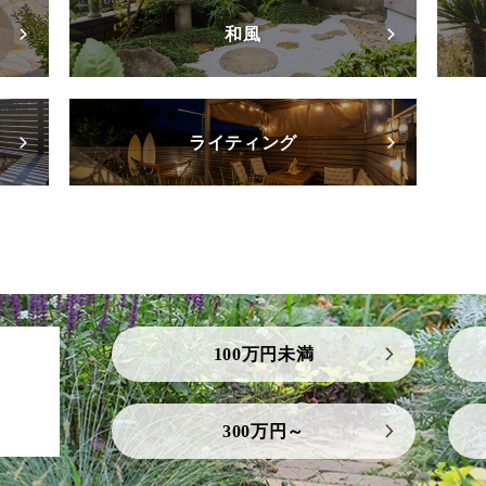
和風
ライティング
100万円未満
300万円～