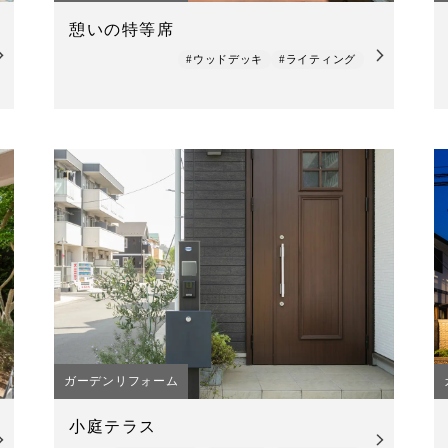
憩いの特等席
#ウッドデッキ
#ライティング
ガーデンリフォーム
小庭テラス