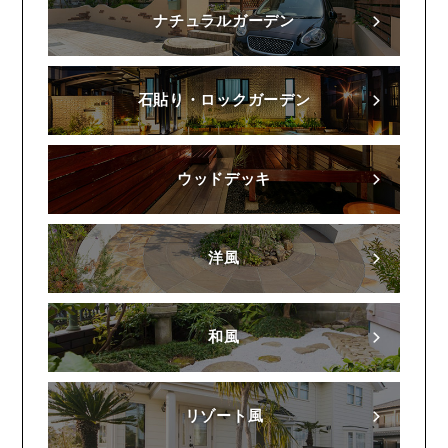
ナチュラルガーデン
石貼り・ロックガーデン
ウッドデッキ
洋風
和風
リゾート風