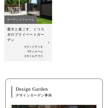
店舗案内
スタッフ紹介
ガーデンリフォーム
プライバシーポリシー
愛犬と過ごす、くつろ
ぎのプライベートガー
サイトマップ
デン
#ウッドデッキ
採用情報
#サンルーム
#タイルテラス
Design Garden
デザインガーデン事例