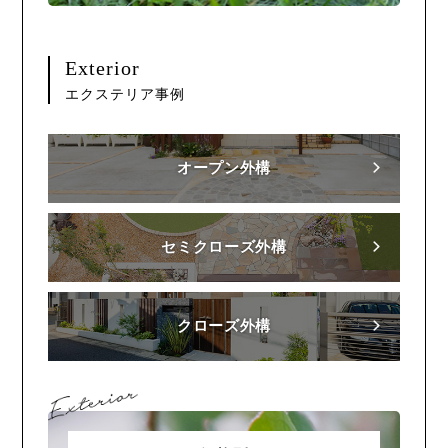
Exterior
エクステリア事例
オープン外構
セミクローズ外構
クローズ外構