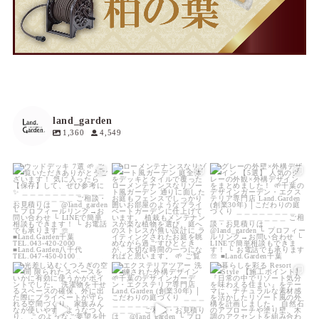
land_garden
1,360
4,549
land_garden
land_garden
land_garden
8
0
17
0
18
0
land_garden
land_garden
land_garden
22
0
22
0
24
0