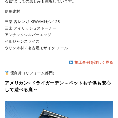
る庭”としての楽しみも実現しています。
使用建材
三楽 古レンガ KIWAMIセン123
三楽 アイリッシュストーナー
アンチックシルバーエッジ
ベルジャンスライス
ウリン木材 / 名古屋モザイク ノール
施工事例を詳しく見る
優良賞（リフォーム部門）
アメリカン×ドライガーデン～ペットも子供も安心
して遊べる庭～