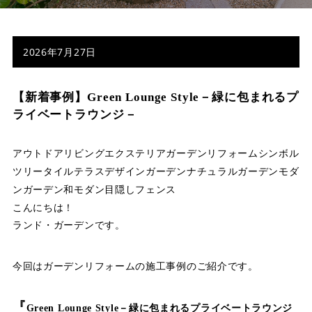
店舗案内
スタッフ紹介
2026年7月27日
プライバシーポリシー
【新着事例】Green Lounge Style－緑に包まれるプ
サイトマップ
ライベートラウンジ－
採用情報
アウトドアリビング
エクステリア
ガーデンリフォーム
シンボル
ツリー
タイルテラス
デザインガーデン
ナチュラルガーデン
モダ
ンガーデン
和モダン
目隠しフェンス
こんにちは！
ランド・ガーデンです。
今回はガーデンリフォームの施工事例のご紹介です。
『
Green Lounge Style－緑に包まれるプライベートラウンジ