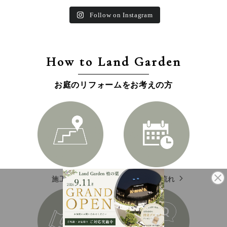
Follow on Instagram
How to Land Garden
お庭のリフォームをお考えの方
施工エリア
施工の流れ