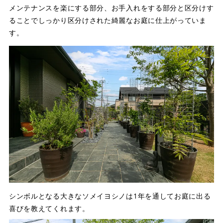
メンテナンスを楽にする部分、お手入れをする部分と区分けす
ることでしっかり区分けされた綺麗なお庭に仕上がっていま
す。
シンボルとなる大きなソメイヨシノは1年を通してお庭に出る
喜びを教えてくれます。