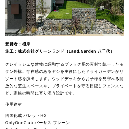
受賞者：根岸
施工：株式会社グリーンランド（Land.Garden 八千代）
グレイッシュな建物に調和するブラック系の素材で統一したモ
ダン外構。存在感のあるヤシを主役にしたドライガーデンがリ
ゾート感を演出します。ウッドデッキからお子様を見守れる開
放的な芝生スペースや、プライベートを守る目隠しフェンスな
ど、家族の時間に寄り添う設計です。
使用建材
四国化成 パレットHG
OnlyOneClub パーサス プレーン