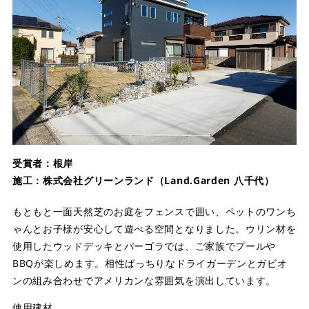
受賞者：根岸
施工：株式会社グリーンランド（Land.Garden 八千代）
もともと一面天然芝のお庭をフェンスで囲い、ペットのワンち
ゃんとお子様が安心して遊べる空間となりました。ウリン材を
使用したウッドデッキとパーゴラでは、ご家族でプールや
BBQが楽しめます。相性ばっちりなドライガーデンとガビオ
ンの組み合わせでアメリカンな雰囲気を演出しています。
使用建材