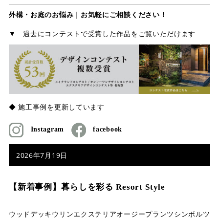
外構・お庭のお悩み｜お気軽にご相談ください！
▼ 過去にコンテストで受賞した作品をご覧いただけます
◆ 施工事例を更新しています
Instagram
facebook
2026年7月19日
【新着事例】暮らしを彩る Resort Style
ウッドデッキ
ウリン
エクステリア
オージープランツ
シンボルツ