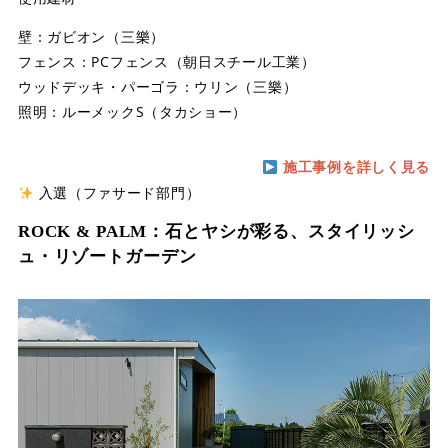
壁：ガビオン（三樂）
フェンス：PCフェンス（朝日スチール工業）
ウッドデッキ・パーゴラ：ウリン（三樂）
照明：ルーメックS（タカショー）
施工事例を詳しく見る
入選（ファサード部門）
ROCK & PALM：石とヤシが彩る、スタイリッシ
ュ・リゾートガーデン