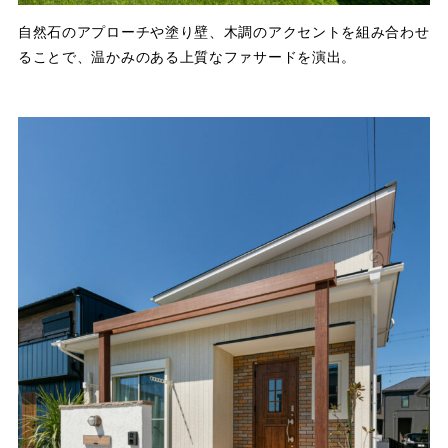
自然石のアプローチや塗り壁、木調のアクセントを組み合わせ
ることで、温かみのある上質なファサードを演出。