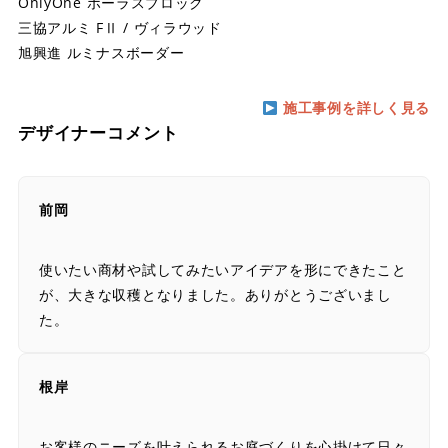
OnlyOne ポーラスブロック
三協アルミ FⅡ / ヴィラウッド
旭興進 ルミナスボーダー
施工事例を詳しく見る
デザイナーコメント
前岡
使いたい商材や試してみたいアイデアを形にできたこと
が、大きな収穫となりました。ありがとうございまし
た。
根岸
お客様のニーズを叶えられるお庭づくりを心掛けて日々