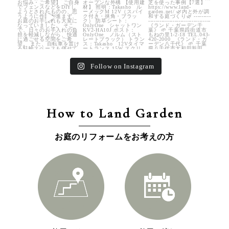
32
0
24
0
39
0
Follow on Instagram
How to Land Garden
お庭のリフォームをお考えの方