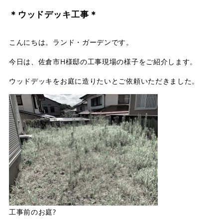
店舗案内
＊ウッドデッキ工事＊
スタッフ紹介
こんにちは。ランド・ガーデンです。
プライバシーポリシー
今日は、佐倉市H様邸の工事現場の様子をご紹介します。
サイトマップ
ウッドデッキをお庭に造りたいとご依頼いただきました。
採用情報
工事前のお庭?