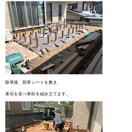
除草後、防草シートを敷き、
束石を並べ束柱を組み立てます。