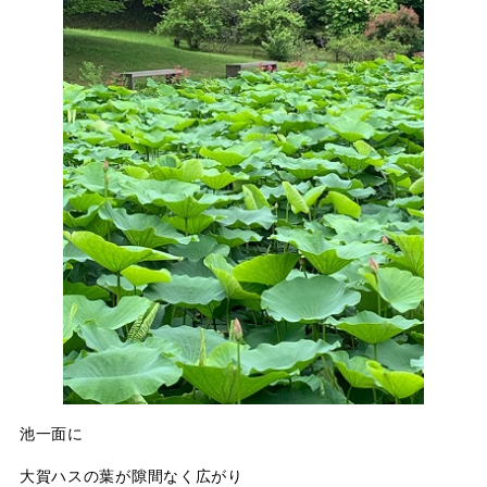
池一面に
大賀ハスの葉が隙間なく広がり