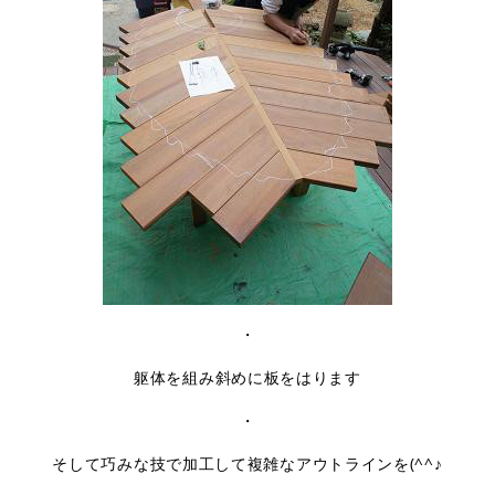
・
躯体を組み斜めに板をはります
・
そして巧みな技で加工して複雑なアウトラインを(^^♪