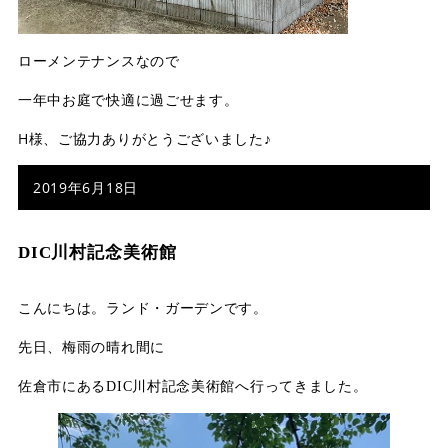
ローメンテナンスなので
一年中お庭で快適に過ごせます。
H様、ご協力ありがとうございました♪
2019年6月18日
DIC川村記念美術館
こんにちは。ランド・ガーデンです。
先日、梅雨の晴れ間に
佐倉市にある
へ行ってきました。
DIC川村記念美術館