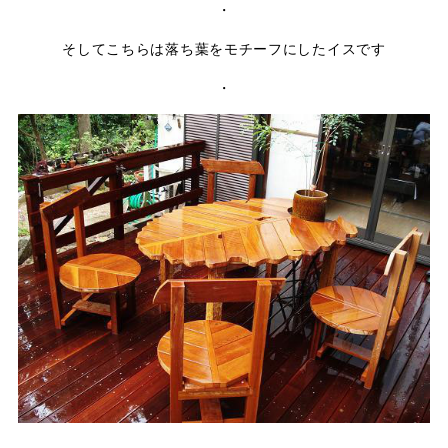
・
そしてこちらは落ち葉をモチーフにしたイスです
・