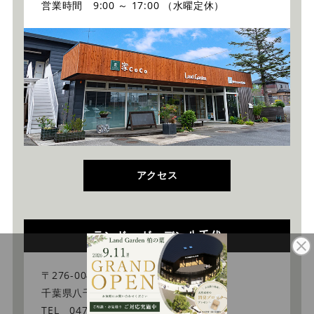
営業時間 9:00 ～ 17:00 （水曜定休）
アクセス
ランド・ガーデン八千代
〒276-0046
千葉県八千代市大和田新田103-34
TEL 047-450-0100